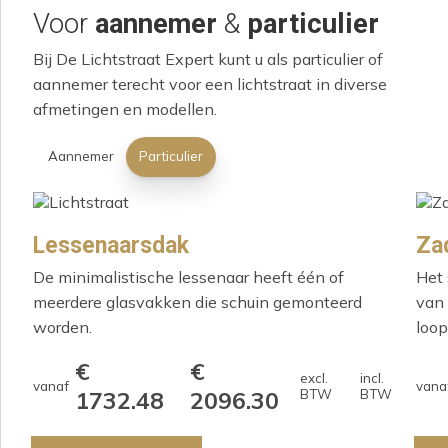
Voor
aannemer
&
particulier
Bij De Lichtstraat Expert kunt u als particulier of
aannemer terecht voor een lichtstraat in diverse
afmetingen en modellen.
Aannemer
Particulier
Lessenaarsdak
Za
De minimalistische lessenaar heeft één of
Het 
meerdere glasvakken die schuin gemonteerd
van 
worden.
loop
€
€
excl.
incl.
vanaf
vana
1732.48
2096.30
BTW
BTW