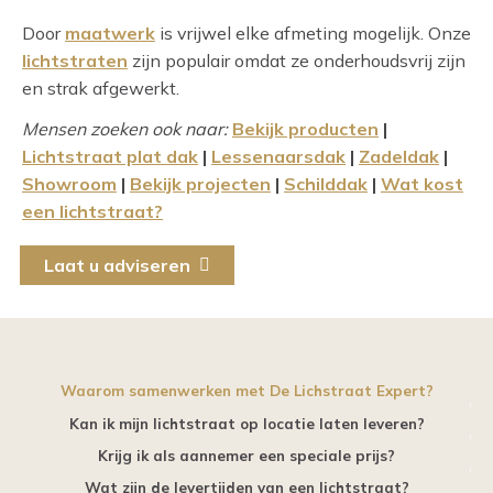
Door
maatwerk
is vrijwel elke afmeting mogelijk. Onze
lichtstraten
zijn populair omdat ze onderhoudsvrij zijn
en strak afgewerkt.
Mensen zoeken ook naar:
Bekijk producten
|
Lichtstraat plat dak
|
Lessenaarsdak
|
Zadeldak
|
Showroom
|
Bekijk projecten
|
Schilddak
|
Wat kost
een lichtstraat?
Laat u adviseren
Waarom samenwerken met De Lichstraat Expert?
Kan ik mijn lichtstraat op locatie laten leveren?
Krijg ik als aannemer een speciale prijs?
Wat zijn de levertijden van een lichtstraat?