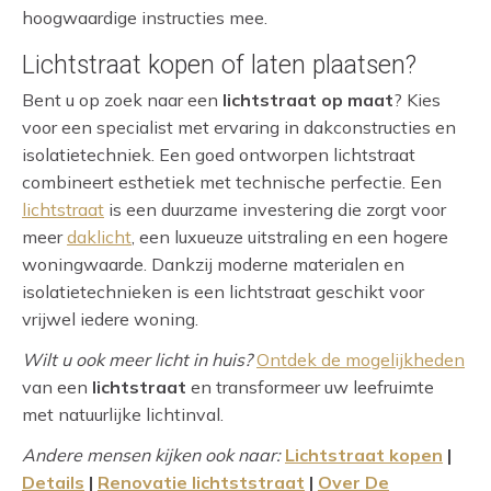
hoogwaardige instructies mee.
Lichtstraat kopen of laten plaatsen?
Bent u op zoek naar een
lichtstraat op maat
? Kies
voor een specialist met ervaring in dakconstructies en
isolatietechniek. Een goed ontworpen lichtstraat
combineert esthetiek met technische perfectie. Een
lichtstraat
is een duurzame investering die zorgt voor
meer
daklicht
, een luxueuze uitstraling en een hogere
woningwaarde. Dankzij moderne materialen en
isolatietechnieken is een lichtstraat geschikt voor
vrijwel iedere woning.
Wilt u ook meer licht in huis?
Ontdek de mogelijkheden
van een
lichtstraat
en transformeer uw leefruimte
met natuurlijke lichtinval.
Andere mensen kijken ook naar:
Lichtstraat kopen
|
Details
|
Renovatie lichtststraat
|
Over De