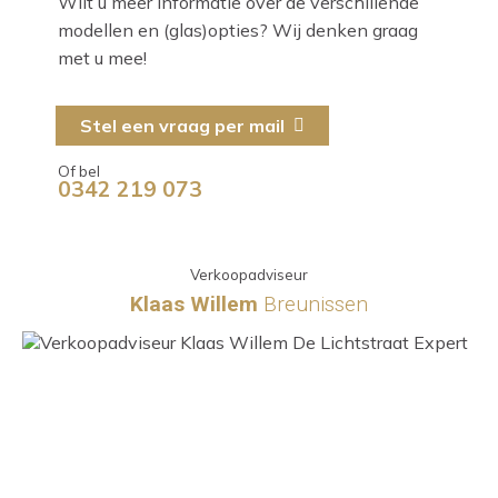
Wilt u meer informatie over de verschillende
modellen en (glas)opties? Wij denken graag
met u mee!
Stel een vraag per mail
Of bel
0342 219 073
Verkoopadviseur
Klaas Willem
Breunissen