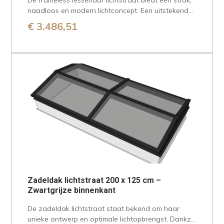
De frameless lessenaar lichtstraat biedt een strak,
naadloos en modern lichtconcept. Een uitstekende
keuze voor iedereen die op zoek is…
€
3.486,51
Zadeldak lichtstraat 200 x 125 cm –
Zwartgrijze binnenkant
De zadeldak lichtstraat staat bekend om haar
unieke ontwerp en optimale lichtopbrengst. Dankzij