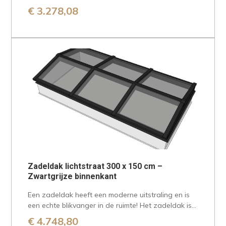
de twee schuine zijdes heeft een zadeldak…
€
3.278,08
Zadeldak lichtstraat 300 x 150 cm –
Zwartgrijze binnenkant
Een zadeldak heeft een moderne uitstraling en is
een echte blikvanger in de ruimte! Het zadeldak is
aan twee zijden…
€
4.748,80