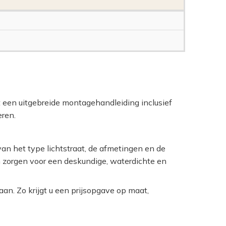
gt een uitgebreide montagehandleiding inclusief
eren.
an het type lichtstraat, de afmetingen en de
n zorgen voor een deskundige, waterdichte en
an. Zo krijgt u een prijsopgave op maat,