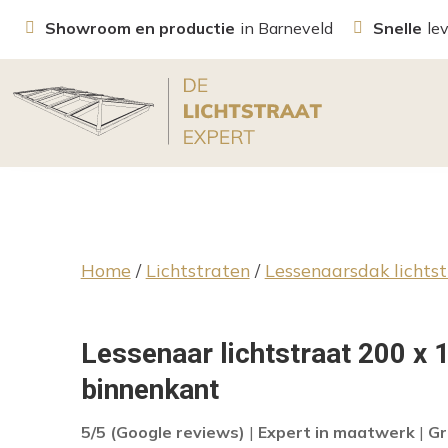
Showroom en productie
in Barneveld
Snelle
le
Home
/
Lichtstraten
/
Lessenaarsdak lichts
Lessenaar lichtstraat 200 x 
binnenkant
5/5 (Google reviews)
|
Expert in maatwerk
|
Gr