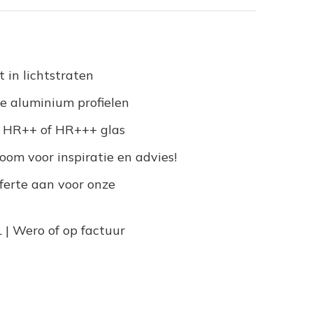
 in lichtstraten
de aluminium profielen
t HR++ of HR+++ glas
om voor inspiratie en advies!
erte aan voor onze
 | Wero of op factuur