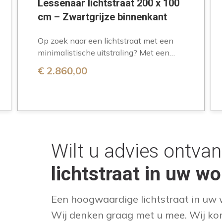
Lessenaar lichtstraat 200 x 100
cm – Zwartgrijze binnenkant
Op zoek naar een lichtstraat met een
minimalistische uitstraling? Met een
afmeting van 200 × 100 cm en
€
2.860,00
uitgevoerd in…
Wilt u advies ontva
lichtstraat in uw w
Een hoogwaardige lichtstraat in uw w
Wij denken graag met u mee. Wij ko