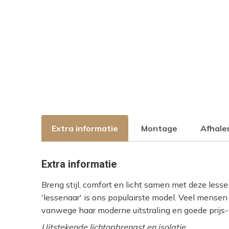
Extra informatie
Montage
Afhalen
Extra informatie
Breng stijl, comfort en licht samen met deze lesse
'lessenaar' is ons populairste model. Veel mensen
vanwege haar moderne uitstraling en goede prijs-
Uitstekende lichtopbrengst en isolatie