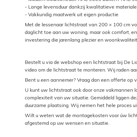
- Lange levensduur dankzij kwalitatieve material
- Vakkundig maatwerk uit eigen productie
Met de lessenaar lichtstraat van 200 × 100 cm vo
daglicht toe aan uw woning, maar ook comfort, ene
investering die jarenlang plezier en woonkwaliteit
Bestelt u via de webshop een lichtstraat bij De L
video om de lichtstraat te monteren. Wij raden aa
Bent u een aannemer? Vraag dan een offerte op 
U kunt uw lichtstraat ook door onze vakmannen la
complexiteit van uw situatie. Gemiddeld liggen d
duurzame plaatsing. Wij nemen het hele proces ui
Wilt u weten wat de montagekosten voor úw lichtst
afgestemd op uw wensen en situatie.