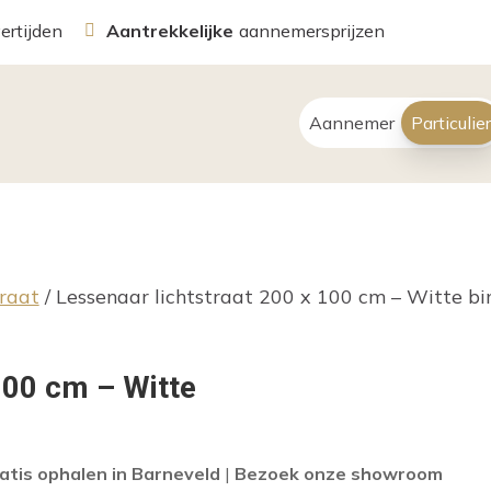
vertijden
Aantrekkelijke
aannemersprijzen
Aannemer
Particulier
traat
/
Lessenaar lichtstraat 200 x 100 cm – Witte b
100 cm – Witte
atis ophalen in Barneveld
|
Bezoek onze showroom