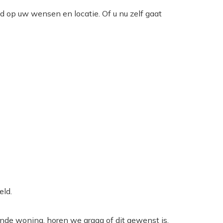
d op uw wensen en locatie. Of u nu zelf gaat
eld.
fende woning, horen we graag of dit gewenst is.