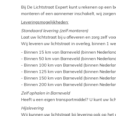
Bij De Lichtstraat Expert kunt u rekenen op een b
monteren of een aannemer inschakelt, wij zorgen da
Leveringsmogelijkheden:
Standaard levering (zelf monteren)
Laat uw lichtstraat bij u afleveren en zorg zelf v
Wij leveren uw lichtstraat in overleg, binnen 1 we
- Binnen 15 km van Barneveld (binnen Nederland
- Binnen 50 km van Barneveld (binnen Nederland
- Binnen 100 km van Barneveld (binnen Nederlan
- Binnen 125 km van Barneveld (binnen Nederlan
- Binnen 150 km van Barneveld (binnen Nederlan
- Binnen 200 km van Barneveld (binnen Nederlan
Zelf ophalen in Barneveld
Heeft u een eigen transportmiddel? U kunt uw lich
Hijslevering
Wij kunnen uw lichtstraat bij levering ook op het 