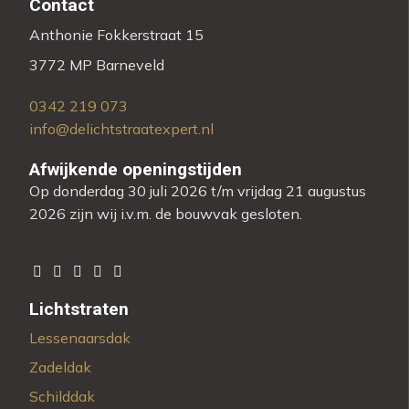
Contact
Anthonie Fokkerstraat 15
3772 MP Barneveld
0342 219 073
info@delichtstraatexpert.nl
Afwijkende openingstijden
Op donderdag 30 juli 2026 t/m vrijdag 21 augustus
2026 zijn wij i.v.m. de bouwvak gesloten.
Lichtstraten
Lessenaarsdak
Zadeldak
Schilddak