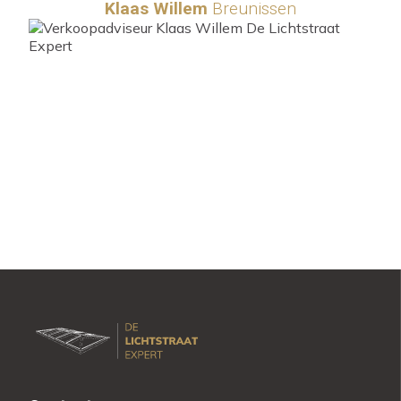
Klaas Willem
Breunissen