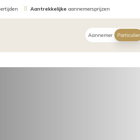
vertijden
Aantrekkelijke
aannemersprijzen
Aannemer
Particulier