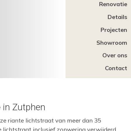
Renovatie
Details
Projecten
Showroom
Over ons
Contact
e
in Zutphen
e riante lichtstraat van meer dan 35
 lichtstraat inclusief zonwering verwijderd