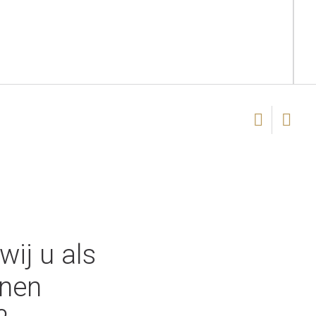
ij u als
nen