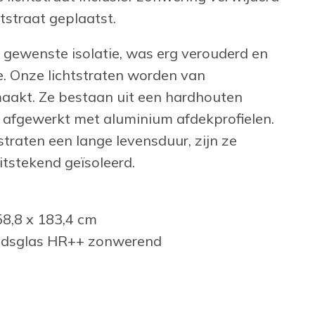
tstraat geplaatst.
e gewenste isolatie, was erg verouderd en
. Onze lichtstraten worden van
akt. Ze bestaan uit een hardhouten
 afgewerkt met aluminium afdekprofielen.
traten een lange levensduur, zijn ze
tstekend geïsoleerd.
58,8 x 183,4 cm
eidsglas HR++ zonwerend