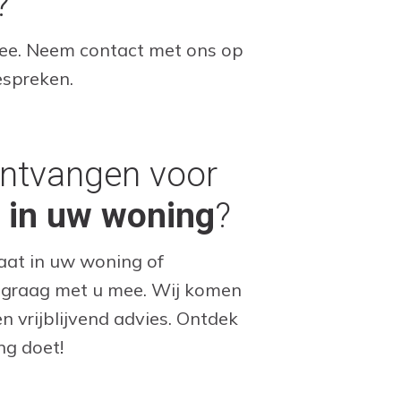
?
ee. Neem contact met ons op
espreken.
ontvangen voor
t in uw woning
?
aat in uw woning of
n graag met u mee. Wij komen
n vrijblijvend advies. Ontdek
ng doet!