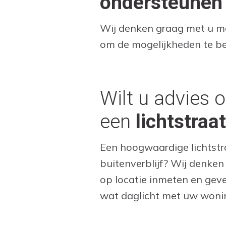
ondersteunen
Wij denken graag met u m
om de mogelijkheden te b
Wilt u advies 
een
lichtstraa
Een hoogwaardige lichtstr
buitenverblijf? Wij denke
op locatie inmeten en geve
wat daglicht met uw woni