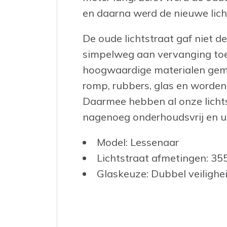
en daarna werd de nieuwe lich
De oude lichtstraat gaf niet d
simpelweg aan vervanging toe
hoogwaardige materialen gema
romp, rubbers, glas en worden
Daarmee hebben al onze lichts
nagenoeg onderhoudsvrij en ui
Model: Lessenaar
Lichtstraat afmetingen: 35
Glaskeuze: Dubbel veiligh