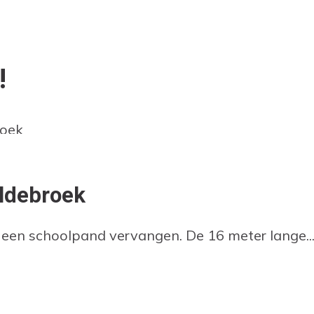
!
Oldebroek
een schoolpand vervangen. De 16 meter lange..