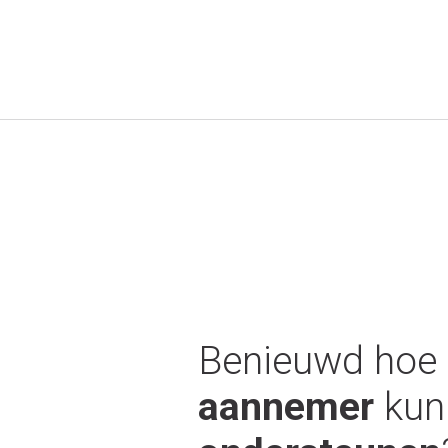
Benieuwd hoe w
aannemer
kun