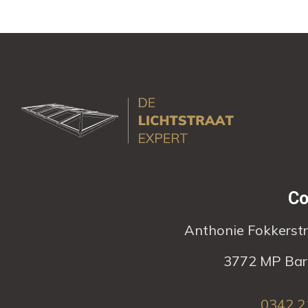
Co
Anthonie Fokkerst
3772 MP Bar
0342 2