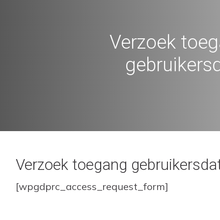
Verzoek toe
gebruikers
Verzoek toegang gebruikersda
[wpgdprc_access_request_form]