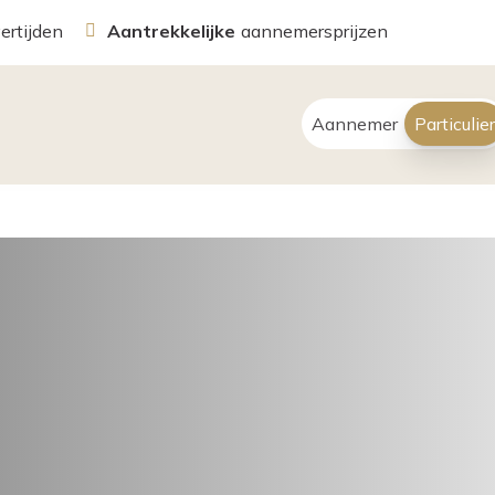
vertijden
Aantrekkelijke
aannemersprijzen
Aannemer
Particulier