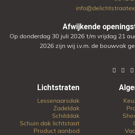
info@delichtstraatex
Afwijkende openings
Op donderdag 30 juli 2026 t/m vrijdag 21 a
2026 zijn wij i.v.m. de bouwvak ge
Lichtstraten
Alg
Lessenaarsdak
Keu
Zadeldak
Pr
Schilddak
Sho
Schuin dak lichtstaat
Product aanbod
Vac