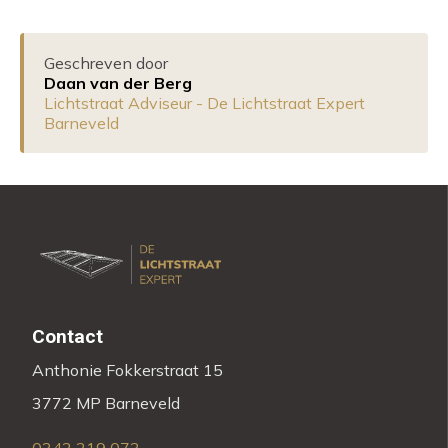
Geschreven door
Daan van der Berg
Lichtstraat Adviseur - De Lichtstraat Expert
Barneveld
Contact
Anthonie Fokkerstraat 15
3772 MP Barneveld
0342 219 073