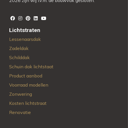
2026 zijn wij i.v.m. de bouwvak gesloten.
Lichtstraten
Lessenaarsdak
Zadeldak
Schilddak
Schuin dak lichtstaat
Product aanbod
Voorraad modellen
Zonwering
Kosten lichtstraat
Renovatie