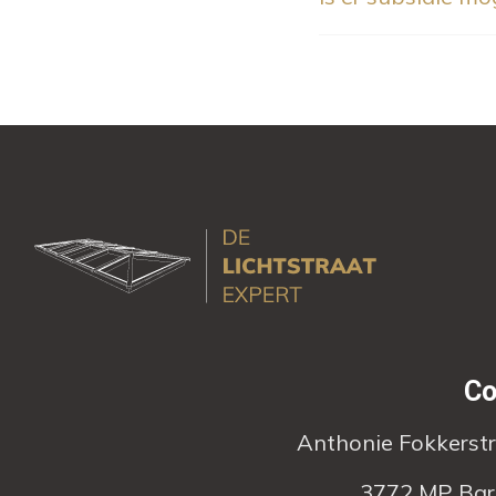
Co
Anthonie Fokkerst
3772 MP Bar