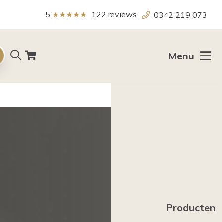
5
★★★★★
122
reviews
0342 219 073
Zoeken
Menu
Producten