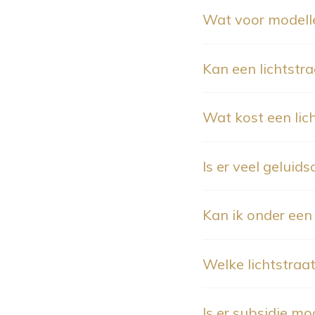
Wat voor modelle
Kan een lichtstra
Wat kost een lic
Is er veel geluid
Kan ik onder een 
Welke lichtstraat
Is er subsidie mo