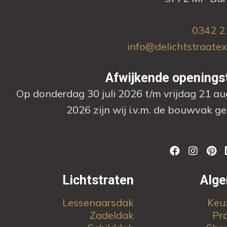
0342 2
info@delichtstraatex
Afwijkende openings
Op donderdag 30 juli 2026 t/m vrijdag 21 a
2026 zijn wij i.v.m. de bouwvak ge
Lichtstraten
Alg
Lessenaarsdak
Keu
Zadeldak
Pr