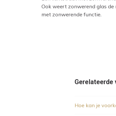
Ook weert zonwerend glas de m
met zonwerende functie.
Gerelateerde 
Hoe kan je voork