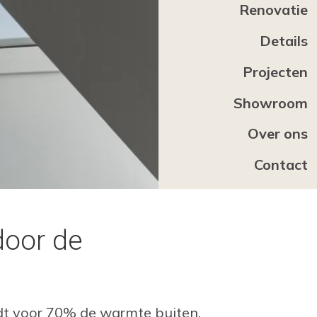
Renovatie
Details
Projecten
Showroom
Over ons
Contact
door de
udt voor 70% de warmte buiten.