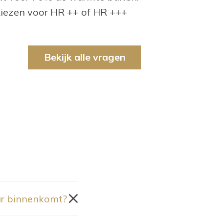
kiezen voor HR ++ of HR +++
Bekijk alle vragen
ar binnenkomt?