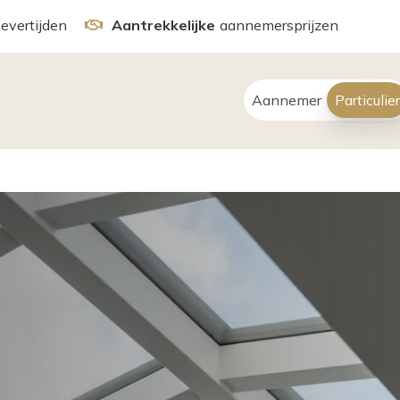
levertijden
Aantrekkelijke
aannemersprijzen
Aannemer
Particulier