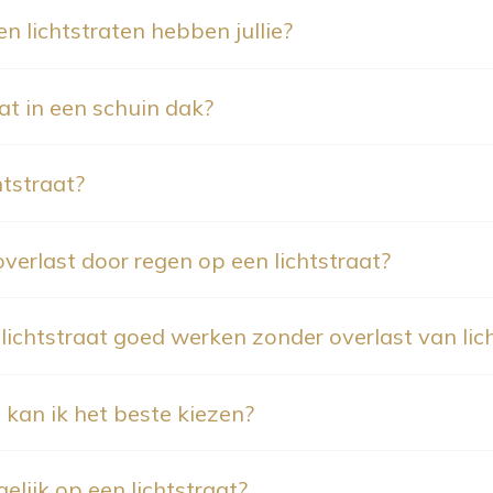
n lichtstraten hebben jullie?
at in een schuin dak?
htstraat?
soverlast door regen op een lichtstraat?
lichtstraat goed werken zonder overlast van lic
 kan ik het beste kiezen?
gelijk op een lichtstraat?