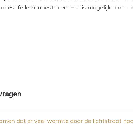
eest felle zonnestralen. Het is mogelijk om te 
vragen
omen dat er veel warmte door de lichtstraat na