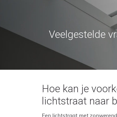
Veelgestelde v
Hoe kan je voor
lichtstraat naar
Een lichtstraat met zonwerend