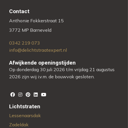
Contact
Anthonie Fokkerstraat 15
3772 MP Barneveld
0342 219 073
info@delichtstraatexpert.nl
Afwijkende openingstijden
Op donderdag 30 juli 2026 t/m vrijdag 21 augustus
2026 zijn wij i.v.m. de bouwvak gesloten.
Lichtstraten
Lessenaarsdak
Zadeldak