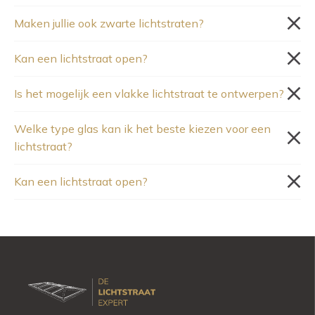
Maken jullie ook zwarte lichtstraten?
Kan een lichtstraat open?
Is het mogelijk een vlakke lichtstraat te ontwerpen?
Welke type glas kan ik het beste kiezen voor een
lichtstraat?
Kan een lichtstraat open?