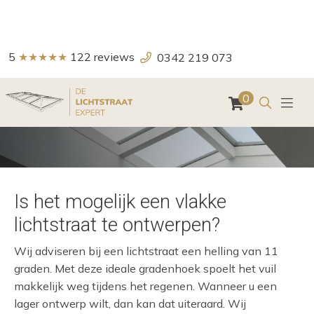
5
★★★★★
122
reviews
0342 219 073
Zoeken
0
Veelgestelde vraag
Is het mogelijk een vlakke
lichtstraat te ontwerpen?
Wij adviseren bij een lichtstraat een helling van 11
graden. Met deze ideale gradenhoek spoelt het vuil
makkelijk weg tijdens het regenen. Wanneer u een
lager ontwerp wilt, dan kan dat uiteraard. Wij