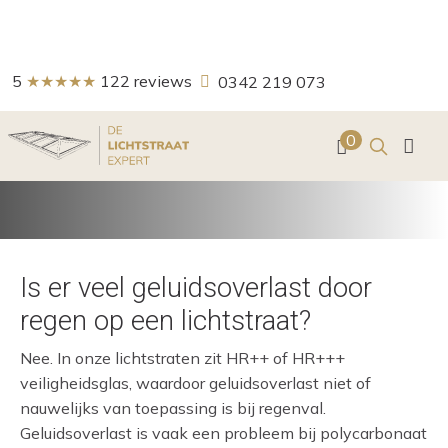
5
★★★★★
122
reviews
0342 219 073
Zoeken
0
Veelgestelde vraag
Is er veel geluidsoverlast door
regen op een lichtstraat?
Nee. In onze lichtstraten zit HR++ of HR+++
veiligheidsglas, waardoor geluidsoverlast niet of
nauwelijks van toepassing is bij regenval.
Geluidsoverlast is vaak een probleem bij polycarbonaat