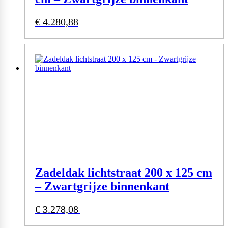
€
4.280,88
Bekijk product
Zadeldak lichtstraat 200 x 125 cm
– Zwartgrijze binnenkant
€
3.278,08
Bekijk product