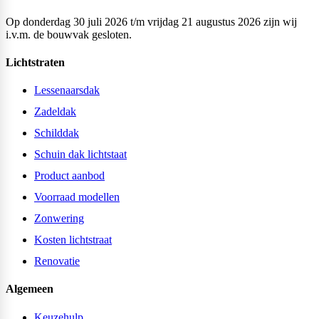
Op donderdag 30 juli 2026 t/m vrijdag 21 augustus 2026 zijn wij
i.v.m. de bouwvak gesloten.
Lichtstraten
Lessenaarsdak
Zadeldak
Schilddak
Schuin dak lichtstaat
Product aanbod
Voorraad modellen
Zonwering
Kosten lichtstraat
Renovatie
Algemeen
Keuzehulp