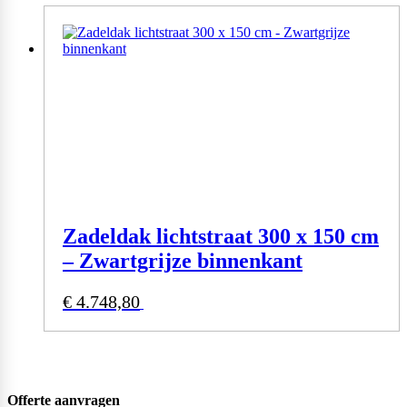
Zadeldak lichtstraat 300 x 150 cm
– Zwartgrijze binnenkant
€
4.748,80
Bekijk product
Offerte
aanvragen