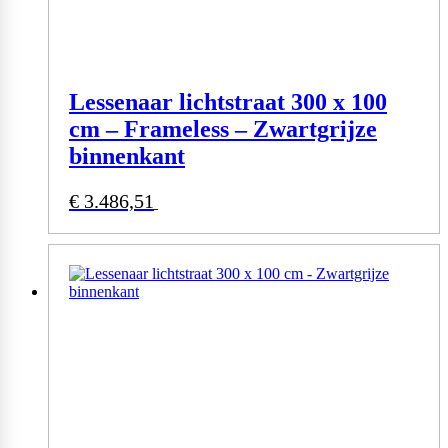
Lessenaar lichtstraat 300 x 100
cm – Frameless – Zwartgrijze
binnenkant
€
3.486,51
Bekijk product