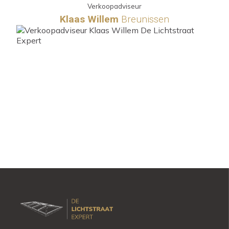
Verkoopadviseur
Klaas Willem
Breunissen